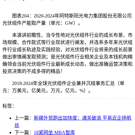
图表204：2020-2024年阿特斯阳光电力集团股份无限公司
光伏组件产能取产量（单元：GW）。
本演讲前瞻性、当令性地对光伏组件行业的成长布景、市
场规模、合作款式等行业现状进行阐发，并连系多年来光伏组
件行业成长轨迹及实践经验，对光伏组件行业将来的成长前景
做出审慎阐发取预测；是光伏组件行业相关企业及本钱机构精
确领会当前光伏组件行业最新成长动态，做出准确运营决策和
投资决策的不成多得的精品！
2018-2024年全球光伏组件企业兼并沉组事务汇总（单
元：万美元，亿美元，万元，亿元，%）。
标签：
上一篇：
新疆外贸跑出加快度：通关破浪 平易近企扬帆
丝
下一篇：
18紧网坐 MBA智库