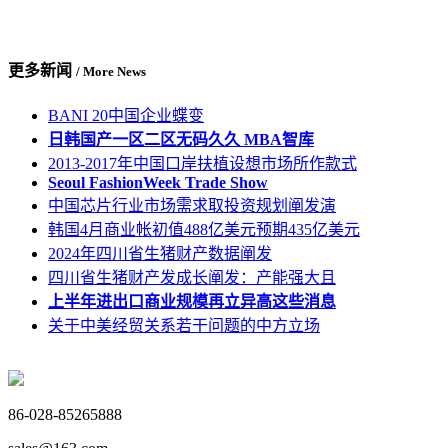
更多新闻
/ More News
BANI 20中国企业蝶变
日韩国产一区二区无码久久 MBA智库
2013-2017年中国口岸扶植设想市场所作款式
Seoul FashionWeek Trade Show
中国芯片行业市场需求取投资规划阐发演
韩国4月商业帐初值488亿美元预期435亿美元
2024年四川省生猪财产数据阐发
四川省生猪财产发成长阐发：产能强大且
上半年进出口商业规模再立异高这些消息
关于中美经贸关系若干问题的中方立场
86-028-85265888