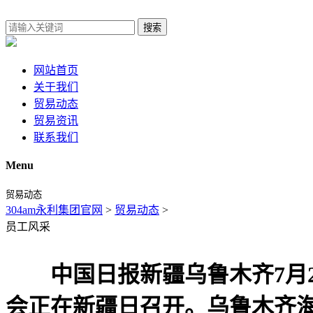
搜索
网站首页
关于我们
贸易动态
贸易资讯
联系我们
Menu
贸易动态
304am永利集团官网
>
贸易动态
>
员工风采
中国日报新疆乌鲁木齐7月25
会正在新疆日召开。乌鲁木齐