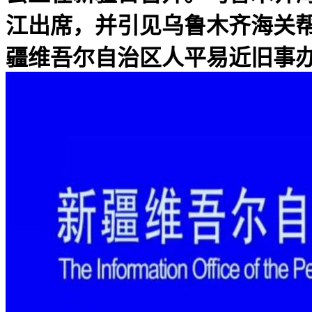
江出席，并引见乌鲁木齐海关
疆维吾尔自治区人平易近旧事