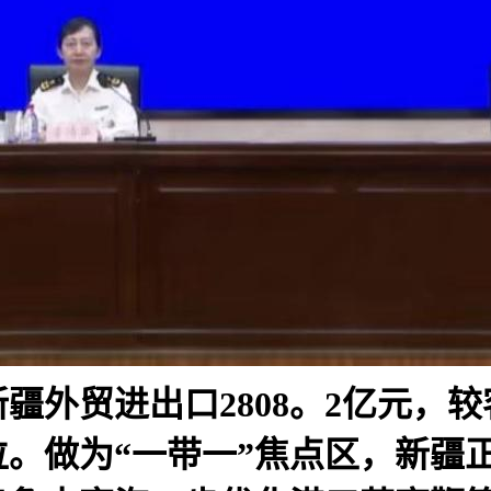
新疆外贸进出口2808。2亿元，
4位。做为“一带一”焦点区，新