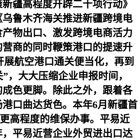
策新疆高程度开辟二十项行动》
《乌鲁木齐海关推进新疆跨境电
食产物出口、激发跨境电商活力
的营商的同时鞭策港口的提速升
有序开展航空港口通关便当化，再到
关”，大大压缩企业申报时间，
的成色更脚。除此之外，跟着各
港口曲达货色。本年6月新疆首
到更高程度的维保办事。平易近
半年，平易近营企业外贸进出口达