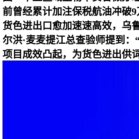
前曾经累计加注保税航油冲破9
货色进出口愈加速速高效，乌
尔洪·麦麦提江总查验师提到：
项目成效凸起，为货色进出供词