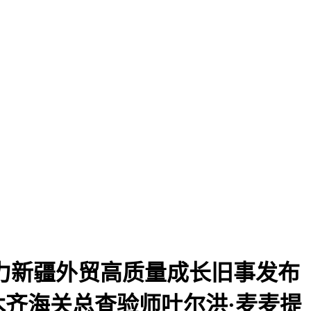
帮力新疆外贸高质量成长旧事发布
齐海关总查验师吐尔洪·麦麦提