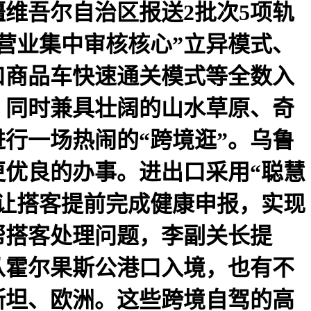
维吾尔自治区报送2批次5项轨
营业集中审核核心”立异模式、
口商品车快速通关模式等全数入
，同时兼具壮阔的山水草原、奇
行一场热闹的“跨境逛”。乌鲁
优良的办事。进出口采用“聪慧
，让搭客提前完成健康申报，实现
帮帮搭客处理问题，李副关长提
从霍尔果斯公港口入境，也有不
斯坦、欧洲。这些跨境自驾的高