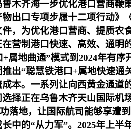
乌鲁木齐海一步优化港口营商鞭
产物出口专项步履十二项行动》
文件，为优化港口营商、提质农
正在营制港口快速、高效、通明
港口+属地曲通”模式到2024年
推出“聪慧铁港口+属地快速通
流成本。一系列让向西黄金通道
司选择正在乌鲁木齐天山国际机场
成功落地，让国际航司能够享遭
长中的“从力军”。2025年上