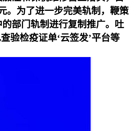
万元。为了进一步完美轨制，鞭策
中的部门轨制进行复制推广。吐
查验检疫证单‘云签发’平台等