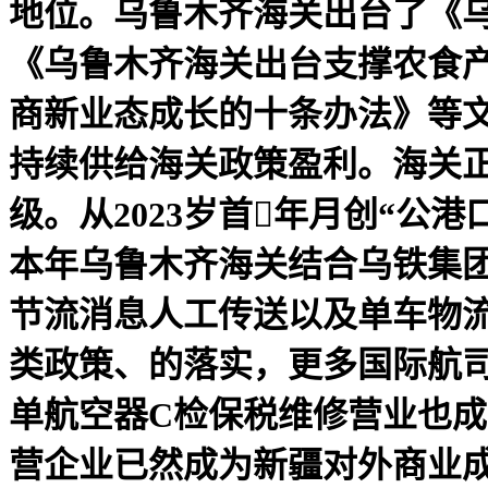
地位。乌鲁木齐海关出台了《
《乌鲁木齐海关出台支撑农食
商新业态成长的十条办法》等
持续供给海关政策盈利。海关
级。从2023岁首年月创“公
本年乌鲁木齐海关结合乌铁集团
节流消息人工传送以及单车物
类政策、的落实，更多国际航
单航空器C检保税维修营业也
营企业已然成为新疆对外商业成