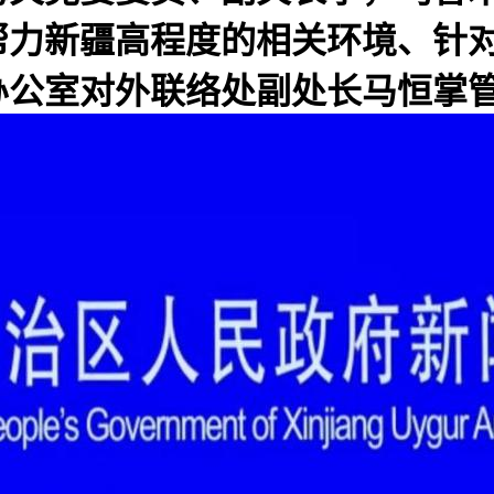
帮力新疆高程度的相关环境、针
办公室对外联络处副处长马恒掌