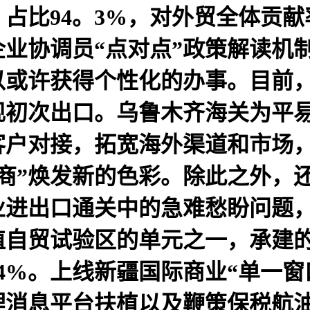
%、占比94。3%，对外贸全体贡
企业协调员“点对点”政策解读机
以或许获得个性化的办事。目前
现初次出口。乌鲁木齐海关为平
客户对接，拓宽海外渠道和市场
商”焕发新的色彩。除此之外，
业进出口通关中的急难愁盼问题
自贸试验区的单元之一，承建的
64%。上线新疆国际商业“单一窗
理消息平台扶植以及鞭策保税航