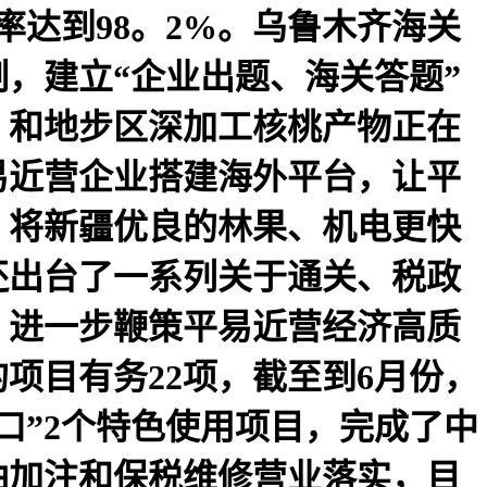
献率达到98。2%。乌鲁木齐海关
制，建立“企业出题、海关答题”
，和地步区深加工核桃产物正在
易近营企业搭建海外平台，让平
，将新疆优良的林果、机电更快
还出台了一系列关于通关、税政
，进一步鞭策平易近营经济高质
项目有务22项，截至到6月份，
口”2个特色使用项目，完成了中
油加注和保税维修营业落实，目