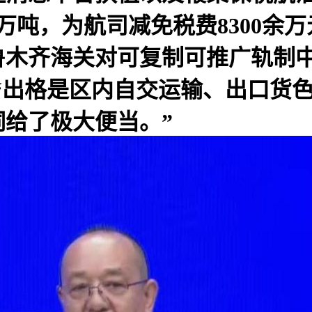
万吨，为航司减免税费8300余
鲁木齐海关对可复制可推广轨制
“出格是区内自交运输、出口货色
给了极大便当。”