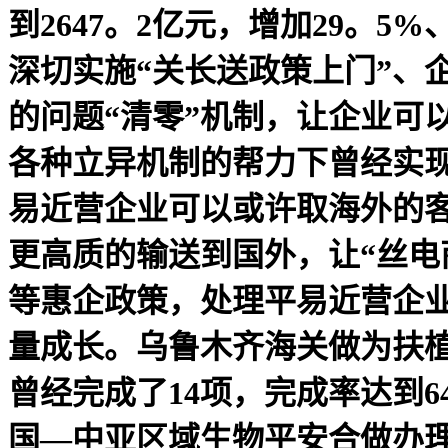
到2647。2亿元，增加29。5
深切实施“关长送政策上门”、
的问题“清零”机制，让企业可
各种立异机制的帮力下曾经实
易近营企业可以或许取海外的
更高质的输送到国外，让“丝电
等惠企政策，处理平易近营企
量成长。乌鲁木齐海关做为扶植
曾经完成了14项，完成率达到
国—中亚区域生物平安合做办