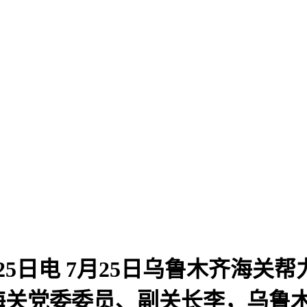
日电 7月25日乌鲁木齐海关
海关党委委员、副关长李，乌鲁木