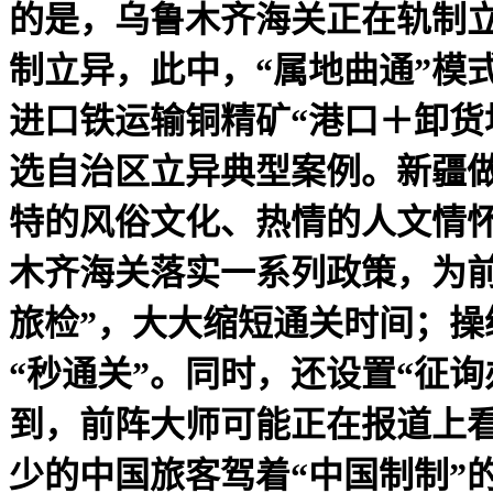
的是，乌鲁木齐海关正在轨制立
制立异，此中，“属地曲通”模
进口铁运输铜精矿“港口＋卸货
选自治区立异典型案例。新疆做
特的风俗文化、热情的人文情怀
木齐海关落实一系列政策，为
旅检”，大大缩短通关时间；操
“秒通关”。同时，还设置“征
到，前阵大师可能正在报道上
少的中国旅客驾着“中国制制”