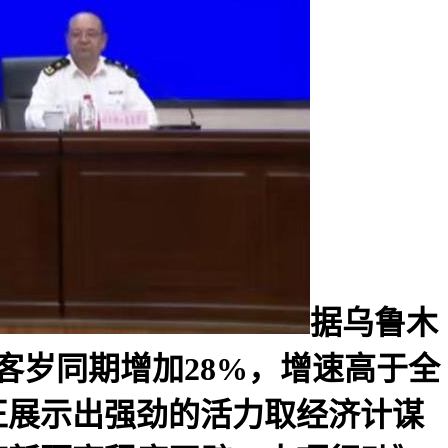
据乌鲁木
较客岁同期增加28%，增速高于全
疆正展示出强劲的活力取经济计谋