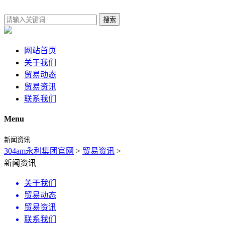
搜索
网站首页
关于我们
贸易动态
贸易资讯
联系我们
Menu
新闻资讯
304am永利集团官网
>
贸易资讯
>
新闻资讯
关于我们
贸易动态
贸易资讯
联系我们