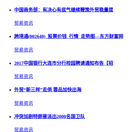
中国商务部：有决心有底气继续鞭策外贸稳量提
贸易资讯
跨境通(002640)_股票价钱_行情_走势图—东方财富网
贸易资讯
2017中国银行大连市分行校园聘请通知布告【招
贸易资讯
外贸“新三样”走俏 蓉品加快出海
贸易资讯
冲突加剧特朗普派出2000名国卫队
贸易资讯