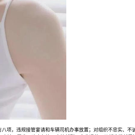
八项，违规接管宴请和车辆司机办事放置；对组织不忠实、不