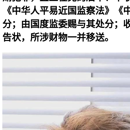
《中华人平易近国监察法》《
分；由国度监委赐与其处分；
告状，所涉财物一并移送。