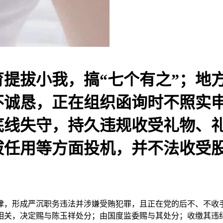
拔小我，搞“七个有之”；地方
不诚恳，正在组织函询时不照实
底线失守，持久违规收受礼物、
拔任用等方面投机，并不法收受
，形成严沉职务违法并涉嫌受贿犯罪，且正在党的后不、不收手
相关，决定赐与陈玉祥处分；由国度监委赐与其处分；收缴其违