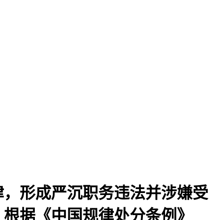
，形成严沉职务违法并涉嫌受
。根据《中国规律处分条例》