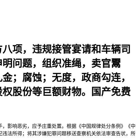
八项，违规接管宴请和车辆司
申明问题，组织准绳，卖官鬻
礼金；腐蚀；无度，政商勾连，
股权股份等巨额财物。国产免费
，影响恶劣，应予庄重处置。根据《中国规律处分条例》《中
纪违法所得；将其涉嫌犯罪问题移送查察机关依法审查告状，所