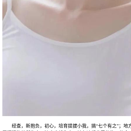
经查，新抱负，初心，培育提拔小我，搞“七个有之”；地方