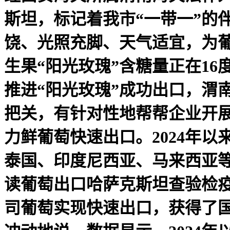
斯坦，标记着我市“一带一”的
饶、光照充脚、天气适宜，为葡
生果“阳光玫瑰”含糖量正在1
推进“阳光玫瑰”成功出口，渭
把关，有针对性地帮帮企业开
力鲜葡萄快速出口。2024年以
泰国、印度尼西亚、马来西亚等
读葡萄出口哈萨克斯坦查验检疫
司葡萄实现快速出口，获得了