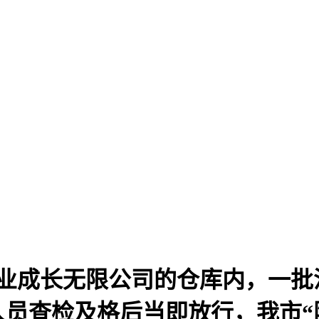
成长无限公司的仓库内，一批沉1
员查检及格后当即放行，我市“