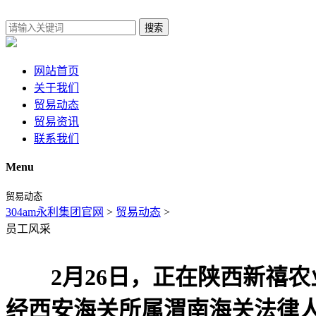
搜索
网站首页
关于我们
贸易动态
贸易资讯
联系我们
Menu
贸易动态
304am永利集团官网
>
贸易动态
>
员工风采
2月26日，正在陕西新禧农业
经西安海关所属渭南海关法律人