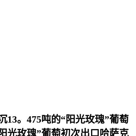
3。475吨的“阳光玫瑰”葡萄
阳光玫瑰”葡萄初次出口哈萨克