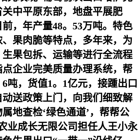
省关中平原东部，地盘平展肥
，年产量48。53万吨。特色
浓、果肉脆等特点，多年来，为
、生果包拆、运输等进行全流程
指点企业完美质量办理系统，帮
。6吨，货值1。1亿元，接踵出口
自动送政策上门，向我们细致解
属地查检‘绿色通道’，帮帮公
农业成长无限公司担任人王小永