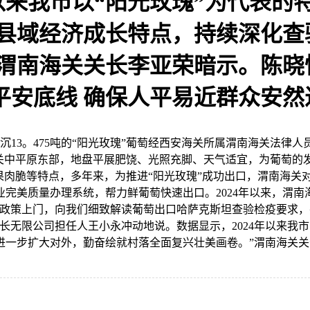
以来我市以“阳光玫瑰”为代表的
抓县域经济成长特点，持续深化查
渭南海关关长李亚荣暗示。陈晓
平安底线 确保人平易近群众安然
13。475吨的“阳光玫瑰”葡萄经西安海关所属渭南海关法律人
关中平原东部，地盘平展肥饶、光照充脚、天气适宜，为葡萄的发
、果肉脆等特点，多年来，为推进“阳光玫瑰”成功出口，渭南海
美质量办理系统，帮力鲜葡萄快速出口。2024年以来，渭南海关
送政策上门，向我们细致解读葡萄出口哈萨克斯坦查验检疫要求，
无限公司担任人王小永冲动地说。数据显示，2024年以来我市以
一步扩大对外，勤奋绘就村落全面复兴壮美画卷。”渭南海关关