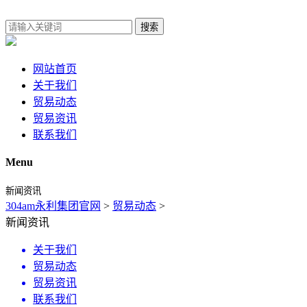
搜索
网站首页
关于我们
贸易动态
贸易资讯
联系我们
Menu
新闻资讯
304am永利集团官网
>
贸易动态
>
新闻资讯
关于我们
贸易动态
贸易资讯
联系我们