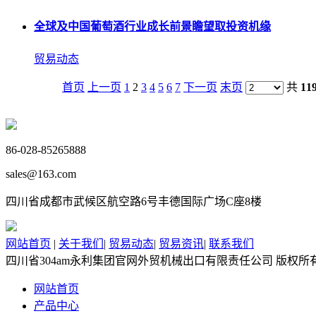
全球及中国葡萄酒行业成长前景瞻望取投资机缘
贸易动态
首页
上一页
1
2
3
4
5
6
7
下一页
末页
共
11
86-028-85265888
sales@163.com
四川省成都市武候区航空路6号丰德国际广场C座8楼
网站首页
|
关于我们
|
贸易动态
|
贸易资讯
|
联系我们
四川省304am永利集团官网外贸机械出口有限责任公司 版权所
网站首页
产品中心